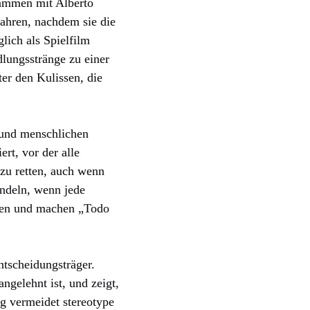
sammen mit Alberto
Jahren, nachdem sie die
lich als Spielfilm
dlungsstränge zu einer
er den Kulissen, die
n und menschlichen
rt, vor der alle
zu retten, auch wenn
ndeln, wenn jede
oden und machen „Todo
ntscheidungsträger.
ngelehnt ist, und zeigt,
ng vermeidet stereotype