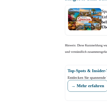
Sp
Url
bel
Üb
Hinweis: Diese Kurzmeldung wurd
und verständlich zusammengefas
Top-Spots & Insider
Entdecken Sie spannende 
→ Mehr erfahren