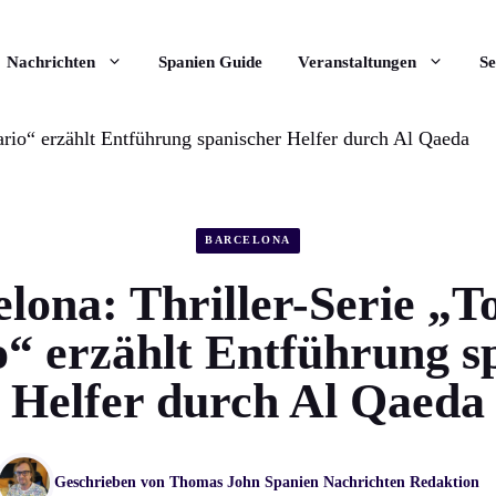
Nachrichten
Spanien Guide
Veranstaltungen
Se
ario“ erzählt Entführung spanischer Helfer durch Al Qaeda
BARCELONA
lona: Thriller-Serie „T
o“ erzählt Entführung s
Helfer durch Al Qaeda
Geschrieben von
Thomas John
Spanien Nachrichten Redaktion