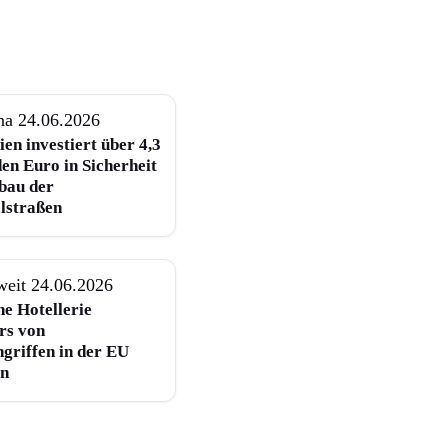
na
24.06.2026
en investiert über 4,3
en Euro in Sicherheit
bau der
lstraßen
weit
24.06.2026
he Hotellerie
rs von
griffen in der EU
en