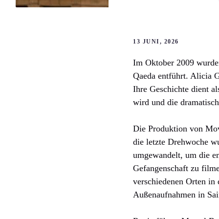
13 JUNI, 2026
Im Oktober 2009 wurden
Qaeda entführt. Alicia 
Ihre Geschichte dient al
wird und die dramatisch
Die Produktion von Movi
die letzte Drehwoche wu
umgewandelt, um die em
Gefangenschaft zu filme
verschiedenen Orten in
Außenaufnahmen in Sain