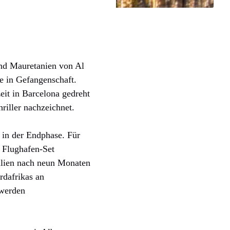
und Mauretanien von Al
e in Gefangenschaft.
zeit in Barcelona gedreht
riller nachzeichnet.
 in der Endphase. Für
 Flughafen-Set
ilien nach neun Monaten
rdafrikas an
 werden