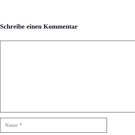
Schreibe einen Kommentar
Kommentar
Name