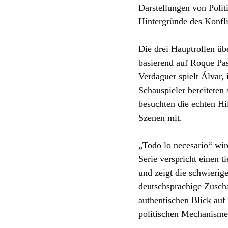
Darstellungen von Politi
Hintergründe des Konflik
Die drei Hauptrollen ü
basierend auf Roque Pas
Verdaguer spielt Álvar, 
Schauspieler bereiteten
besuchten die echten Hi
Szenen mit.
„Todo lo necesario“ wir
Serie verspricht einen t
und zeigt die schwierig
deutschsprachige Zuscha
authentischen Blick auf
politischen Mechanismen