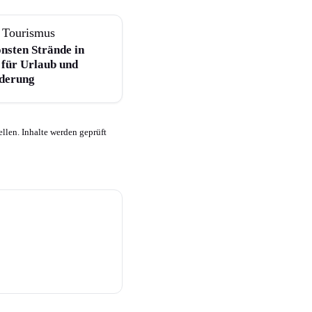
 Tourismus
önsten Strände in
 für Urlaub und
derung
llen. Inhalte werden geprüft