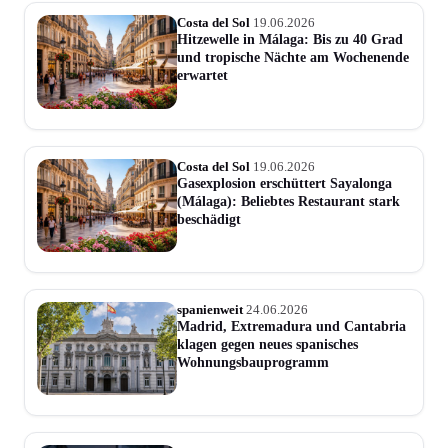
Costa del Sol
19.06.2026
Hitzewelle in Málaga: Bis zu 40 Grad
und tropische Nächte am Wochenende
erwartet
Costa del Sol
19.06.2026
Gasexplosion erschüttert Sayalonga
(Málaga): Beliebtes Restaurant stark
beschädigt
spanienweit
24.06.2026
Madrid, Extremadura und Cantabria
klagen gegen neues spanisches
Wohnungsbauprogramm