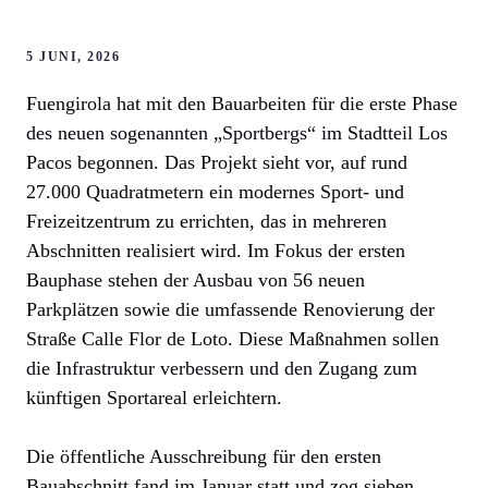
5 JUNI, 2026
Fuengirola hat mit den Bauarbeiten für die erste Phase
des neuen sogenannten „Sportbergs“ im Stadtteil Los
Pacos begonnen. Das Projekt sieht vor, auf rund
27.000 Quadratmetern ein modernes Sport- und
Freizeitzentrum zu errichten, das in mehreren
Abschnitten realisiert wird. Im Fokus der ersten
Bauphase stehen der Ausbau von 56 neuen
Parkplätzen sowie die umfassende Renovierung der
Straße Calle Flor de Loto. Diese Maßnahmen sollen
die Infrastruktur verbessern und den Zugang zum
künftigen Sportareal erleichtern.
Die öffentliche Ausschreibung für den ersten
Bauabschnitt fand im Januar statt und zog sieben