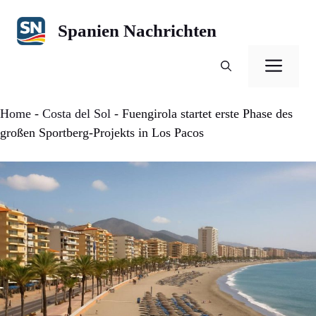
Zum
Inhalt
Spanien Nachrichten
springen
Men
Home
-
Costa del Sol
-
Fuengirola startet erste Phase des
großen Sportberg-Projekts in Los Pacos