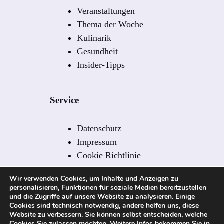
Veranstaltungen
Thema der Woche
Kulinarik
Gesundheit
Insider-Tipps
Service
Datenschutz
Impressum
Cookie Richtlinie
Redaktion
Wir verwenden Cookies, um Inhalte und Anzeigen zu
Redaktionelle Leitlinien
personalisieren, Funktionen für soziale Medien bereitzustellen
Kontakt
und die Zugriffe auf unsere Website zu analysieren. Einige
Cookies sind technisch notwendig, andere helfen uns, diese
Sitemap
Website zu verbessern. Sie können selbst entscheiden, welche
Cookies Sie zulassen möchten. Weitere Infos bekommen Sie in