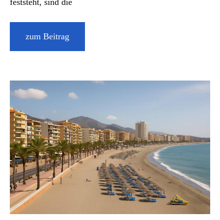
feststeht, sind die
zum Beitrag