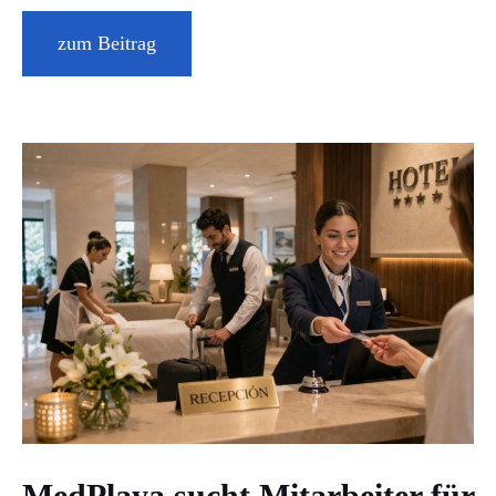
zum Beitrag
MedPlaya sucht Mitarbeiter für