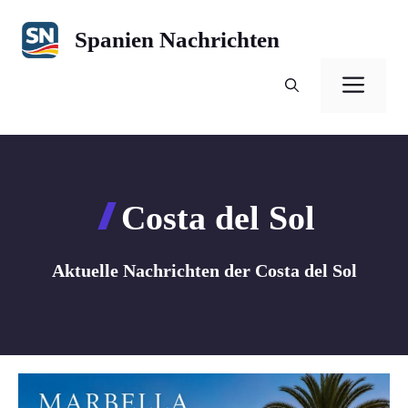
Zum
Inhalt
Spanien Nachrichten
springen
Men
Costa del Sol
Aktuelle Nachrichten der Costa del Sol