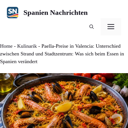
Zum
Inhalt
Spanien Nachrichten
springen
Men
Home
-
Kulinarik
-
Paella-Preise in Valencia: Unterschied
zwischen Strand und Stadtzentrum: Was sich beim Essen in
Spanien verändert