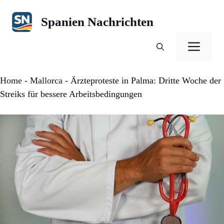
Zum
Inhalt
Spanien Nachrichten
springen
Men
Home
-
Mallorca
-
Ärzteproteste in Palma: Dritte Woche der
Streiks für bessere Arbeitsbedingungen