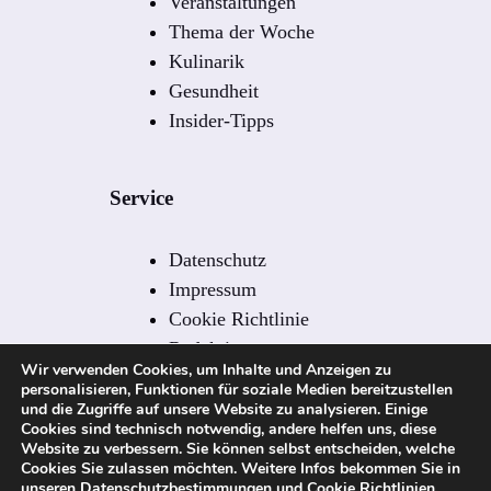
Veranstaltungen
Thema der Woche
Kulinarik
Gesundheit
Insider-Tipps
Service
Datenschutz
Impressum
Cookie Richtlinie
Redaktion
Wir verwenden Cookies, um Inhalte und Anzeigen zu
Redaktionelle Leitlinien
personalisieren, Funktionen für soziale Medien bereitzustellen
Kontakt
und die Zugriffe auf unsere Website zu analysieren. Einige
Cookies sind technisch notwendig, andere helfen uns, diese
Sitemap
Website zu verbessern. Sie können selbst entscheiden, welche
Cookies Sie zulassen möchten. Weitere Infos bekommen Sie in
unseren
Datenschutzbestimmungen
und
Cookie Richtlinien
.