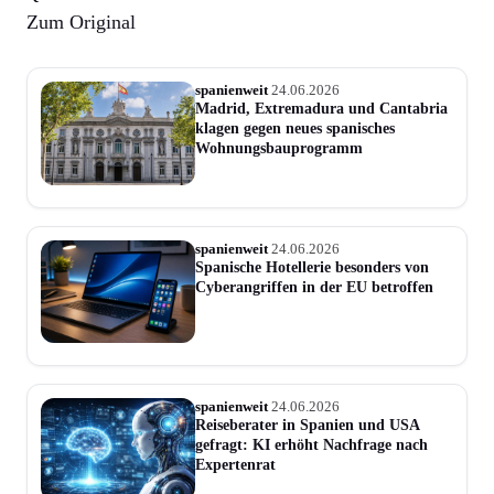
Zum Original
spanienweit
24.06.2026
Madrid, Extremadura und Cantabria
klagen gegen neues spanisches
Wohnungsbauprogramm
spanienweit
24.06.2026
Spanische Hotellerie besonders von
Cyberangriffen in der EU betroffen
spanienweit
24.06.2026
Reiseberater in Spanien und USA
gefragt: KI erhöht Nachfrage nach
Expertenrat