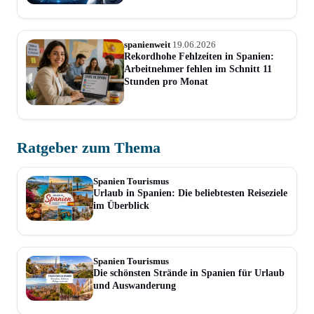
spanienweit
19.06.2026
Rekordhohe Fehlzeiten in Spanien:
Arbeitnehmer fehlen im Schnitt 11
Stunden pro Monat
Ratgeber zum Thema
Spanien Tourismus
Urlaub in Spanien: Die beliebtesten Reiseziele
im Überblick
Spanien Tourismus
Die schönsten Strände in Spanien für Urlaub
und Auswanderung