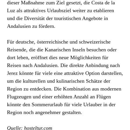
dieser Maßnahme zum Ziel gesetzt, die Costa de la
Luz als attraktives Urlaubsziel weiter zu etablieren
und die Diversität der touristischen Angebote in
Andalusien zu fördern.
Für deutsche, österreichische und schweizerische
Reisende, die die Kanarischen Inseln besuchen oder
dort leben, eröffnet dies neue Möglichkeiten für
Reisen nach Andalusien. Die direkte Anbindung nach
Jerez könnte für viele eine attraktive Option darstellen,
um die kulturellen und kulinarischen Schätze der
Region zu entdecken. Die Kombination aus modernen
Flugzeugen und einer erhöhten Anzahl an Flügen
könnte den Sommerurlaub für viele Urlauber in der
Region noch angenehmer gestalten.
Quelle: hosteltur.com