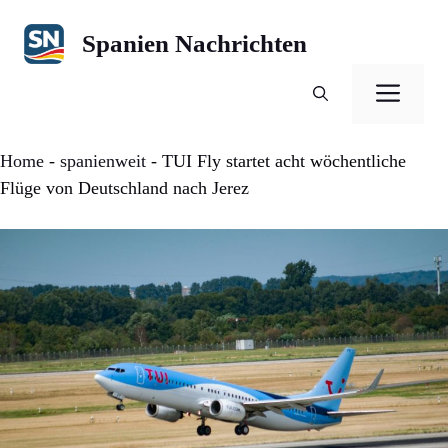
Zum
Inhalt
Spanien Nachrichten
springen
Men
Home
-
spanienweit
-
TUI Fly startet acht wöchentliche
Flüge von Deutschland nach Jerez