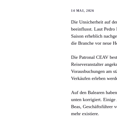
14 MAI, 2026
Die Unsicherheit auf de
beeinflusst. Laut Pedro
Saison erheblich nachg
die Branche vor neue He
Die Patronal CEAV bestä
Reiseveranstalter angeku
Vorausbuchungen am stär
Verkäufen erleben werde
Auf den Balearen haben
unten korrigiert. Einig
Beas, Geschäftsführer v
mehr existiere.