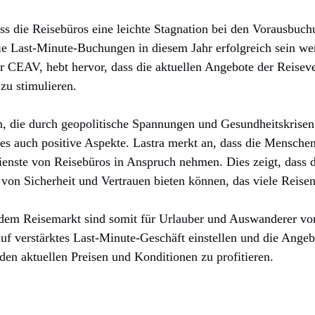
ass die Reisebüros eine leichte Stagnation bei den Vorausbu
die Last-Minute-Buchungen in diesem Jahr erfolgreich sein w
er CEAV, hebt hervor, dass die aktuellen Angebote der Reiseve
zu stimulieren.
n, die durch geopolitische Spannungen und Gesundheitskrise
 es auch positive Aspekte. Lastra merkt an, dass die Mensch
enste von Reisebüros in Anspruch nehmen. Dies zeigt, dass d
 von Sicherheit und Vertrauen bieten können, das viele Reise
dem Reisemarkt sind somit für Urlauber und Auswanderer vo
 auf verstärktes Last-Minute-Geschäft einstellen und die Ange
en aktuellen Preisen und Konditionen zu profitieren.