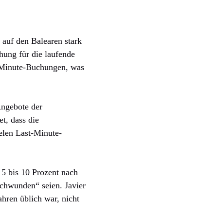
 auf den Balearen stark
hung für die laufende
t-Minute-Buchungen, was
Angebote der
et, dass die
elen Last-Minute-
5 bis 10 Prozent nach
schwunden“ seien. Javier
hren üblich war, nicht