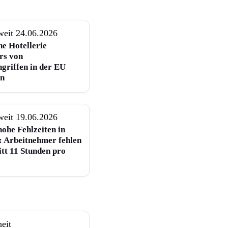
weit
24.06.2026
he Hotellerie
rs von
griffen in der EU
en
weit
19.06.2026
ohe Fehlzeiten in
: Arbeitnehmer fehlen
itt 11 Stunden pro
eit