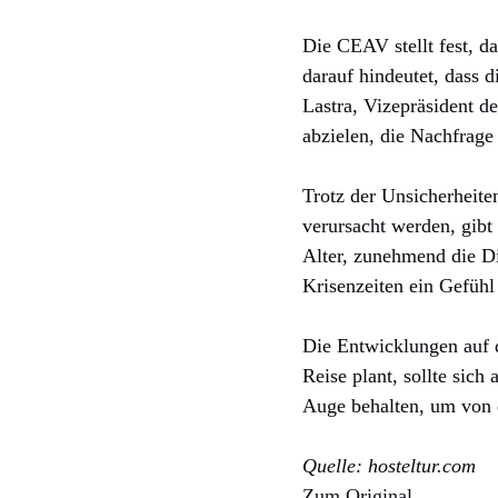
Die CEAV stellt fest, d
darauf hindeutet, dass 
Lastra, Vizepräsident d
abzielen, die Nachfrage 
Trotz der Unsicherheite
verursacht werden, gibt
Alter, zunehmend die Di
Krisenzeiten ein Gefühl
Die Entwicklungen auf 
Reise plant, sollte sich
Auge behalten, um von d
Quelle: hosteltur.com
Zum Original