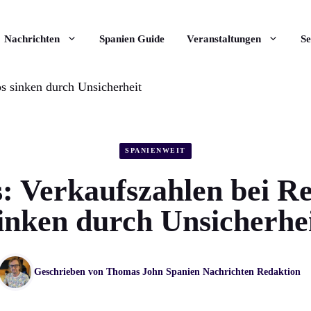
Nachrichten
Spanien Guide
Veranstaltungen
Se
os sinken durch Unsicherheit
SPANIENWEIT
: Verkaufszahlen bei R
inken durch Unsicherhe
Geschrieben von
Thomas John
Spanien Nachrichten Redaktion