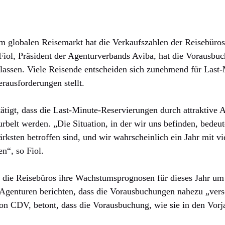
m globalen Reisemarkt hat die Verkaufszahlen der Reisebüros
 Fiol, Präsident der Agenturverbands Aviba, hat die Vorausbuc
elassen. Viele Reisende entscheiden sich zunehmend für Las
rausforderungen stellt.
tigt, dass die Last-Minute-Reservierungen durch attraktive 
rbelt werden. „Die Situation, in der wir uns befinden, bedeut
ksten betroffen sind, und wir wahrscheinlich ein Jahr mit vi
n“, so Fiol.
 die Reisebüros ihre Wachstumsprognosen für dieses Jahr um 
e Agenturen berichten, dass die Vorausbuchungen nahezu „ver
on CDV, betont, dass die Vorausbuchung, wie sie in den Vorja