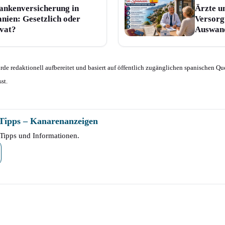
ankenversicherung in
Ärzte u
nien: Gesetzlich oder
Versorg
ivat?
Auswand
e redaktionell aufbereitet und basiert auf öffentlich zugänglichen spanischen Que
st.
-Tipps – Kanarenanzeigen
Tipps und Informationen.