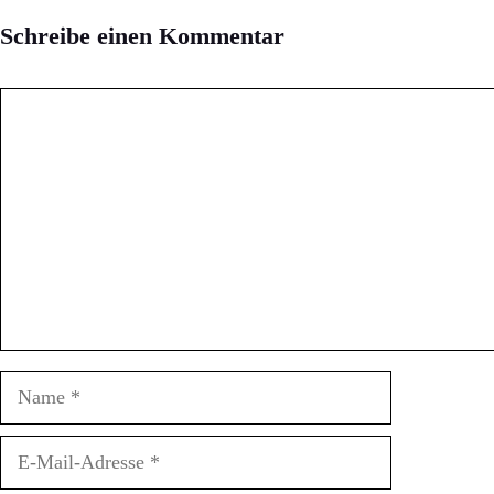
Schreibe einen Kommentar
Kommentar
Name
E-
Mail-