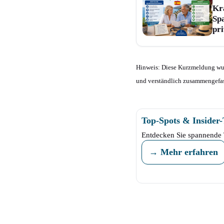
Kr
Spa
pr
Hinweis: Diese Kurzmeldung wurd
und verständlich zusammengefas
Top-Spots & Insider
Entdecken Sie spannende 
→ Mehr erfahren