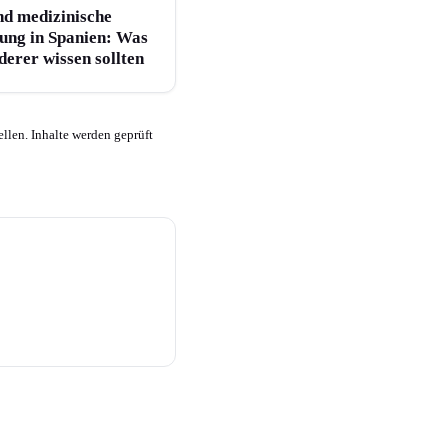
nd medizinische
ung in Spanien: Was
erer wissen sollten
llen. Inhalte werden geprüft