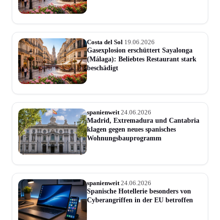
Costa del Sol
19.06.2026
Gasexplosion erschüttert Sayalonga
(Málaga): Beliebtes Restaurant stark
beschädigt
spanienweit
24.06.2026
Madrid, Extremadura und Cantabria
klagen gegen neues spanisches
Wohnungsbauprogramm
spanienweit
24.06.2026
Spanische Hotellerie besonders von
Cyberangriffen in der EU betroffen