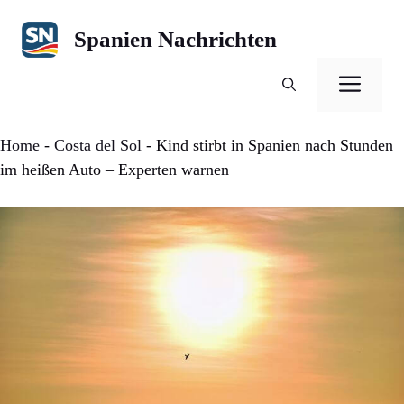
Zum
Inhalt
Spanien Nachrichten
springen
Men
Home
-
Costa del Sol
-
Kind stirbt in Spanien nach Stunden
im heißen Auto – Experten warnen