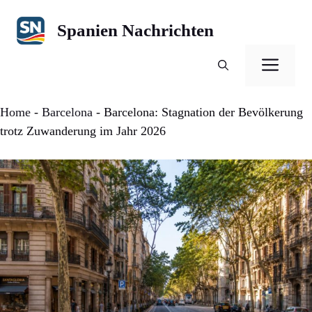
Zum
Inhalt
Spanien Nachrichten
springen
Men
Home
-
Barcelona
-
Barcelona: Stagnation der Bevölkerung
trotz Zuwanderung im Jahr 2026