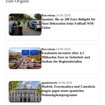
Zum Original
Barcelona
24.06.2026
Spanien: Bis zu 200 Euro Bußgeld für
Auto-Dekoration beim Fußball-WM-
Fieber
Barcelona
24.06.2026
Katalonien investiert über 4,3
Milliarden Euro in Sicherheit und
Ausbau der Regionalstraßen
spanienweit
24.06.2026
Madrid, Extremadura und Cantabria
klagen gegen neues spanisches
Wohnungsbauprogramm