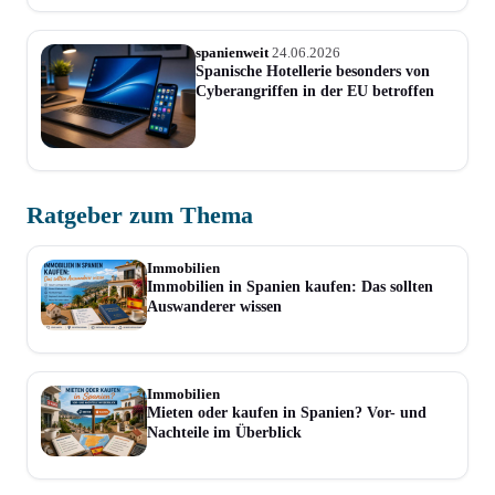
spanienweit
24.06.2026
Spanische Hotellerie besonders von
Cyberangriffen in der EU betroffen
Ratgeber zum Thema
Immobilien
Immobilien in Spanien kaufen: Das sollten
Auswanderer wissen
Immobilien
Mieten oder kaufen in Spanien? Vor- und
Nachteile im Überblick