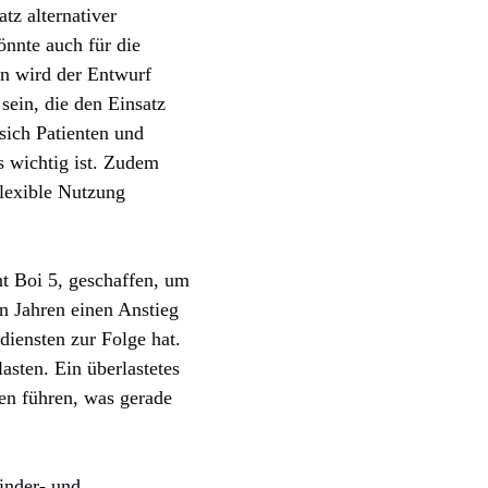
tz alternativer
önnte auch für die
en wird der Entwurf
sein, die den Einsatz
sich Patienten und
s wichtig ist. Zudem
flexible Nutzung
t Boi 5, geschaffen, um
n Jahren einen Anstieg
iensten zur Folge hat.
sten. Ein überlastetes
en führen, was gerade
inder- und