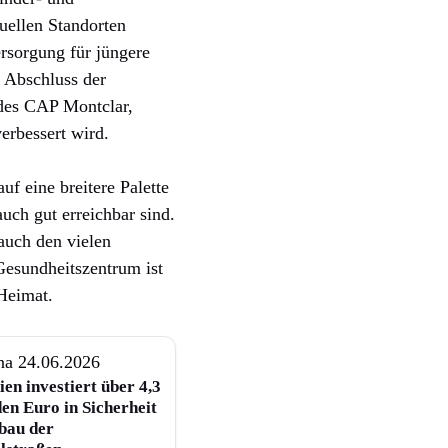
uellen Standorten
rsorgung für jüngere
 Abschluss der
des CAP Montclar,
erbessert wird.
uf eine breitere Palette
uch gut erreichbar sind.
uch den vielen
Gesundheitszentrum ist
 Heimat.
na
24.06.2026
en investiert über 4,3
en Euro in Sicherheit
bau der