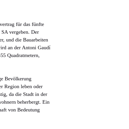
vertrag für das fünfte
, SA vergeben. Der
er, und die Bauarbeiten
ird an der Antoni Gaudí
.455 Quadratmetern,
ige Bevölkerung
er Region leben oder
ig, da die Stadt in der
wohnern beherbergt. Ein
haft von Bedeutung