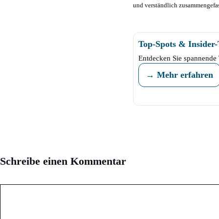
und verständlich zusammengefas
Top-Spots & Insider
Entdecken Sie spannende 
→ Mehr erfahren
Schreibe einen Kommentar
Kommentar