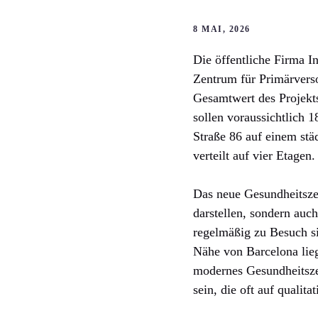
8 MAI, 2026
Die öffentliche Firma In
Zentrum für Primärvers
Gesamtwert des Projekts
sollen voraussichtlich
Straße 86 auf einem stä
verteilt auf vier Etagen.
Das neue Gesundheitszen
darstellen, sondern auc
regelmäßig zu Besuch sin
Nähe von Barcelona lie
modernes Gesundheitsze
sein, die oft auf qualit