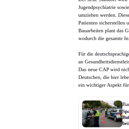
Jugendpsychiatrie sowie
umziehen werden. Diese
Patienten sicherstellen
Bauarbeiten plant das 
wodurch die gesamte Inf
Für die deutschsprachige
an Gesundheitsdienstleis
Das neue CAP wird nich
Deutschen, die hier leb
ein wichtiger Aspekt fü
Ba
Spa
Bu
be