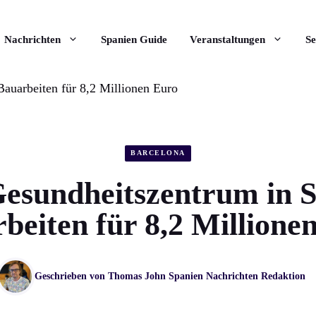
Nachrichten
Spanien Guide
Veranstaltungen
Se
auarbeiten für 8,2 Millionen Euro
BARCELONA
esundheitszentrum in S
beiten für 8,2 Millione
Geschrieben von
Thomas John
Spanien Nachrichten Redaktion