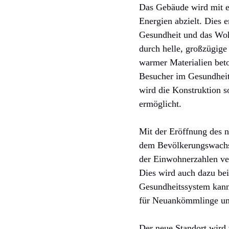
Das Gebäude wird mit ei
Energien abzielt. Dies 
Gesundheit und das Wohl
durch helle, großzügige
warmer Materialien beto
Besucher im Gesundheits
wird die Konstruktion s
ermöglicht.
Mit der Eröffnung des 
dem Bevölkerungswachstu
der Einwohnerzahlen ve
Dies wird auch dazu bei
Gesundheitssystem kann
für Neuankömmlinge und
Der neue Standort wird 